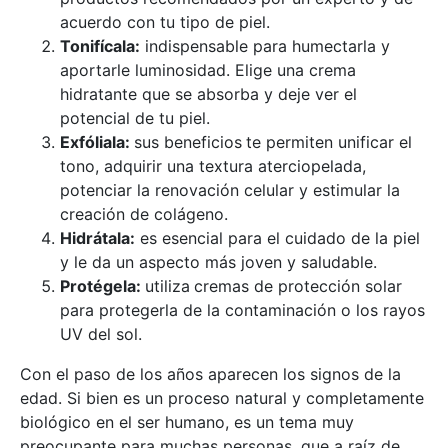
acuerdo con tu tipo de piel.
Tonifícala:
indispensable para humectarla y
aportarle luminosidad. Elige una crema
hidratante que se absorba y deje ver el
potencial de tu piel.
Exfóliala:
sus beneficios
te permiten unificar el
tono, adquirir una textura aterciopelada,
potenciar la renovación celular y estimular la
creación de colágeno.
Hidrátala:
es esencial para el cuidado de la piel
y le da un aspecto más joven y saludable.
Protégela:
utiliza
cremas de protección solar
para protegerla de la contaminación o los rayos
UV del sol.
Con el paso de los años aparecen los signos de la
edad. Si bien es un proceso natural y completamente
biológico en el ser humano, es un tema muy
preocupante para muchas personas, que a raíz de