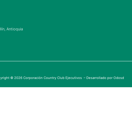
ín, Antioquia
yright © 2026 Corporación Country Club Ejecutivos – Desarrollado por
Odosd