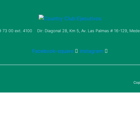
9 73 00
ext. 4100 Dir: Diagonal 28, Km 5, Av. Las Palmas # 16-129, Medell
Facebook-square
Instagram
Cop