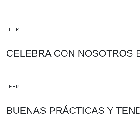
LEER
CELEBRA CON NOSOTROS E
LEER
BUENAS PRÁCTICAS Y TEN