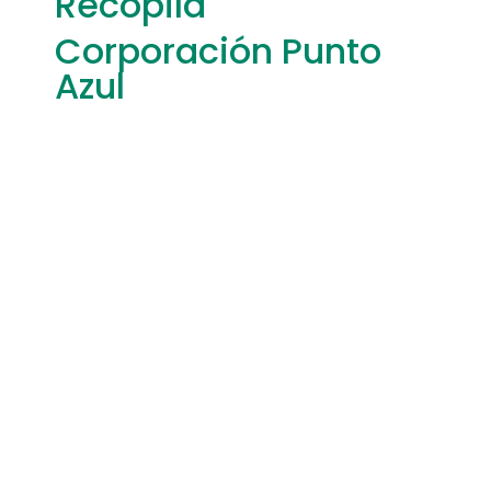
Recopila
Corporación Punto
Azul