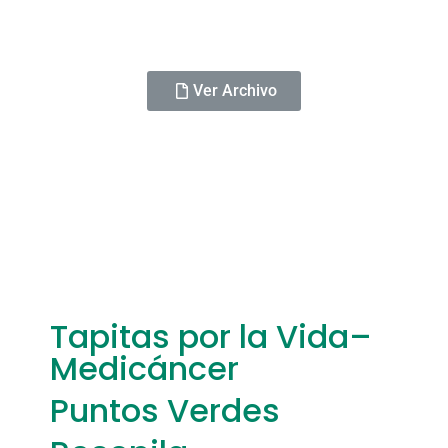
Ver Archivo
Tapitas por la Vida–
Medicáncer
Puntos Verdes