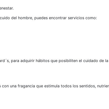
enestar.
l cuido del hombre, puedes encontrar servicios como:
´s, para adquirir hábitos que posibiliten el cuidado de la 
á con una fragancia que estimula todos los sentidos, nutri