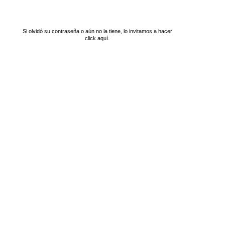
Si olvidó su contraseña o aún no la tiene, lo invitamos a hacer
click aquí.