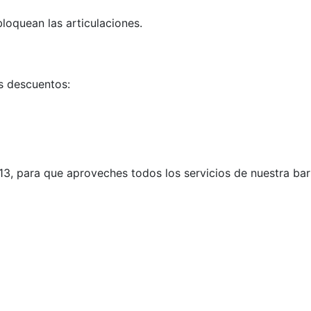
loquean las articulaciones.
es descuentos:
3, para que aproveches todos los servicios de nuestra barb