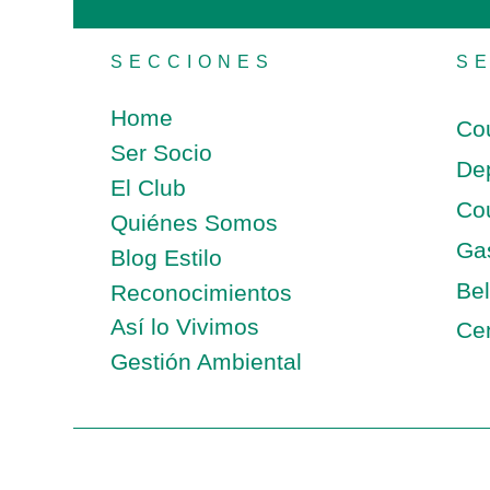
SECCIONES
S
Home
Co
Ser Socio
De
El Club
Co
Quiénes Somos
Ga
Blog Estilo
Bel
Reconocimientos
Así lo Vivimos
Cen
Gestión Ambiental