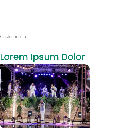
Gastronomía
Lorem Ipsum Dolor