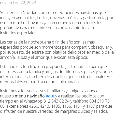
noviembre 22, 2023
Se acerca la Navidad con sus celebraciones navideñas que
incluyen aguinaldos, fiestas, novenas, música y gastronomía, por
eso en muchos hogares ya han comenzado con todos los
preparativos para recibir con los brazos abiertos a sus
invitados especiales.
Las cenas de la nochebuena o fin de año son las más
esperadas porque son momentos para compartir, obsequiar y,
por supuesto, deleitarse con platillos deliciosos en medio de la
armonía, la paz y el amor que evocan esta época.
Este año el Club trae una propuesta gastronómica para que
disfrutes con tu familia y amigos de diferentes platos y sabores
internacionales, también de aquellos que son tradicionales y
memorables en nuestra cultura colombiana.
Invitamos a los socios, sus familiares y amigos a conocer
nuestro
menú navideño
aquí
y a realizar los pedidos con
tiempo en el WhatsApp 312 843 82 34 y teléfono 604 319 73
00, extensiones 4260, 4243, 4195, 4166, 4101 y 4167 para que
disfruten de nuestra variedad de manjares dulces y salados.