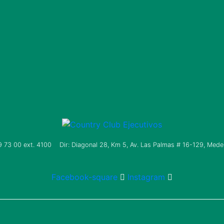
9 73 00
ext. 4100 Dir: Diagonal 28, Km 5, Av. Las Palmas # 16-129, Medell
Facebook-square
Instagram