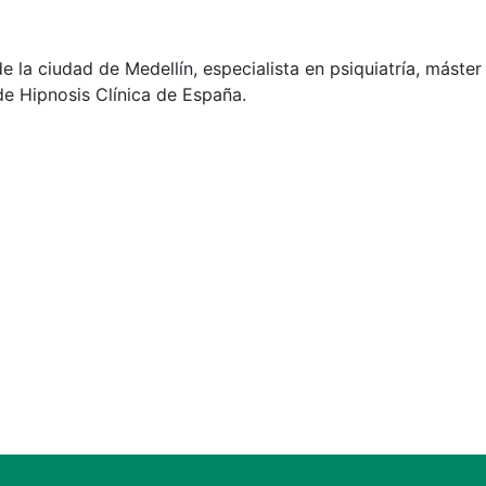
de la ciudad de Medellín, especialista en psiquiatría, máste
de Hipnosis Clínica de España.