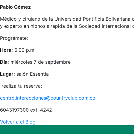
Pablo Gómez
Médico y cirujano de la Universidad Pontificia Bolivariana 
y experto en hipnosis rápida de la Sociedad Internacional 
Prográmate:
Hora:
6:00 p.m.
Día:
miércoles 7 de septiembre
Lugar:
salón Essentia
realiza tu reserva:
centro.interacciones@countryclub.com.co
6043197300 ext. 4242
Volver a el Blog