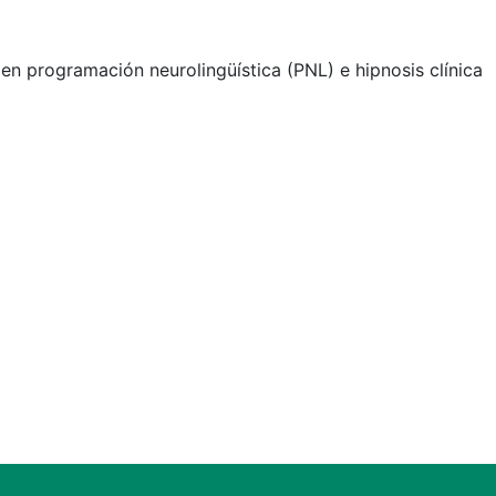
r en programación neurolingüística (PNL) e hipnosis clínica