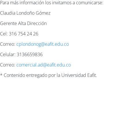
Para más información los invitamos a comunicarse:
Claudia Londoño Gómez
Gerente Alta Dirección
Cel: 316 754 24 26
Correo:
cplondonog@eafit.edu.co
Celular: 3136659836
Correo:
comercial.ad@eafit.edu.co
* Contenido entregado por la Universidad Eafit.